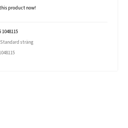
this product now!
5 1048115
Standard sträng
1048115