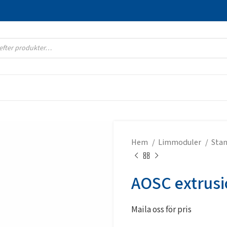
Hem
Limmoduler
Stan
AOSC extrusi
Maila oss för pris