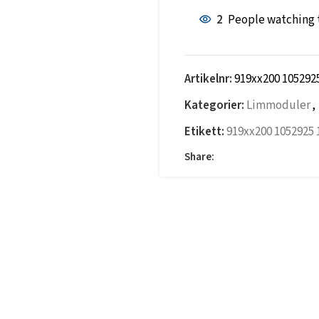
2
People watching 
Artikelnr:
919xx200 105292
Kategorier:
Limmoduler
,
Etikett:
919xx200 1052925 
Share: