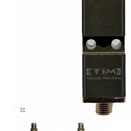
Click to enlarge