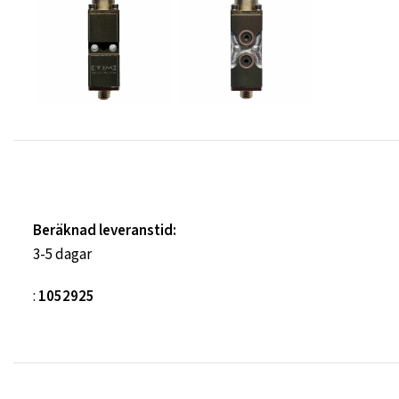
Beräknad leveranstid:
3-5 dagar
:
1052925