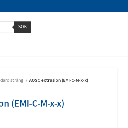
SÖK
dard sträng
AOSC extrusion (EMI-C-M-x-x)
on (EMI-C-M-x-x)