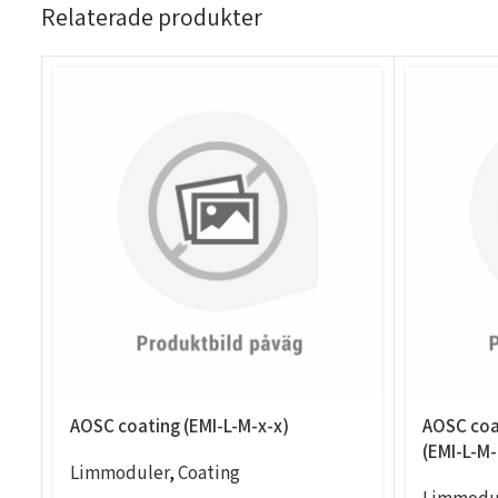
Relaterade produkter
AOSC coating (EMI-L-M-x-x)
AOSC coa
(EMI-L-M
Limmoduler
,
Coating