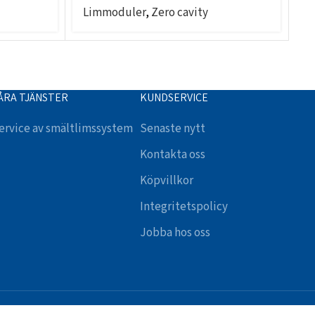
Limmoduler
,
Zero cavity
L
ÅRA TJÄNSTER
KUNDSERVICE
ervice av smältlimssystem
Senaste nytt
Kontakta oss
Köpvillkor
Integritetspolicy
Jobba hos oss