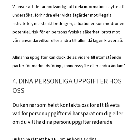
Vi anser att det är nödvändigt att dela information i syfte att
undersöka, förhindra eller vidta åtgärder mot illegala
aktiviteter, misstänkt bedrägeri, situationer som medför en
potentiell risk för en persons fysiska säkerhet, brott mot
våra användarvillkor eller andra tillfällen då lagen kräver så.
Allmänna uppgifter kan dock delas vidare till utomstående
parter för marknadsföring, i annonssyfte eller andra ändamål.
4. DINA PERSONLIGA UPPGIFTER HOS
OSS
Du kan när som helst kontakta oss för att få veta
vad för personuppgifter vi har sparat om dig eller
om du vill ha dina personuppgifter raderade.
Du kan ha rätt att be 3 BE om en kopia av dina