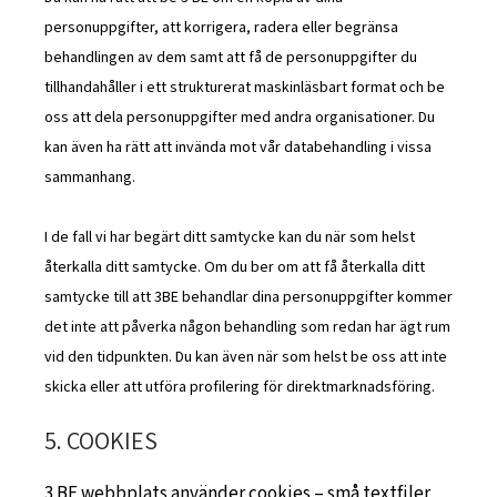
personuppgifter, att korrigera, radera eller begränsa
behandlingen av dem samt att få de personuppgifter du
tillhandahåller i ett strukturerat maskinläsbart format och be
oss att dela personuppgifter med andra organisationer. Du
kan även ha rätt att invända mot vår databehandling i vissa
sammanhang.
I de fall vi har begärt ditt samtycke kan du när som helst
återkalla ditt samtycke. Om du ber om att få återkalla ditt
samtycke till att 3BE behandlar dina personuppgifter kommer
det inte att påverka någon behandling som redan har ägt rum
vid den tidpunkten. Du kan även när som helst be oss att inte
skicka eller att utföra profilering för direktmarknadsföring.
5. COOKIES
3 BE webbplats använder cookies – små textfiler