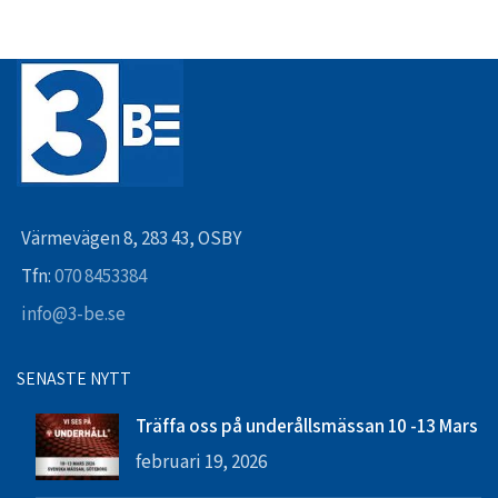
Värmevägen 8, 283 43, OSBY
Tfn:
070 8453384
info@3-be.se
SENASTE NYTT
Träffa oss på underållsmässan 10 -13 Mars
februari 19, 2026