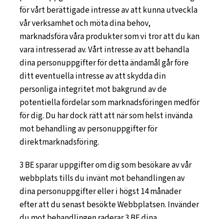
för vårt berättigade intresse av att kunna utveckla
vår verksamhet och möta dina behov,
marknadsföra våra produkter som vi tror att du kan
vara intresserad av. Vårt intresse av att behandla
dina personuppgifter för detta ändamål går före
ditt eventuella intresse av att skydda din
personliga integritet mot bakgrund av de
potentiella fördelar som marknadsföringen medför
för dig. Du har dock rätt att när som helst invända
mot behandling av personuppgifter för
direktmarknadsföring.
3 BE sparar uppgifter om dig som besökare av vår
webbplats tills du invänt mot behandlingen av
dina personuppgifter eller i högst 14 månader
efter att du senast besökte Webbplatsen. Invänder
du mot behandlingen raderar 3 BE dina