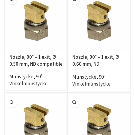
Nozzle, 90° – 1 exit, Ø
Nozzle, 90° – 1 exit, Ø
0.50 mm, ND compatible
0.60 mm, ND
compatible
Munstycke
,
90°
Munstycke
,
90°
Vinkelmunstycke
Vinkelmunstycke