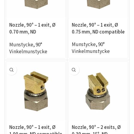
Nozzle, 90° – 1 exit, Ø
Nozzle, 90° – 1 exit, Ø
0.70 mm, ND
0.75 mm, ND compatible
compatible
Munstycke
,
90°
Munstycke
,
90°
Vinkelmunstycke
Vinkelmunstycke
Nozzle, 90° – 1 exit, Ø
Nozzle, 90° – 2 exits, Ø
1.00 mm, ND compatible
0.30 mm, 15°, ND