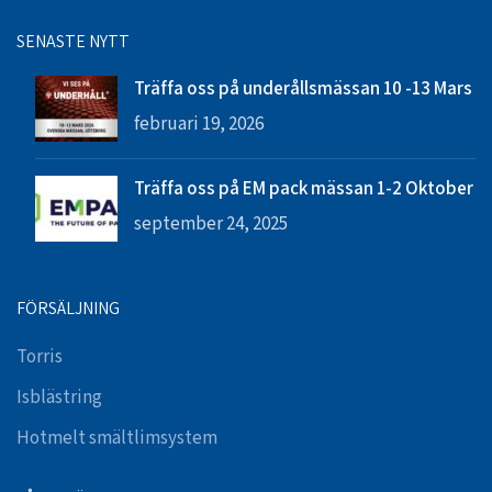
SENASTE NYTT
Träffa oss på underållsmässan 10 -13 Mars
februari 19, 2026
Träffa oss på EM pack mässan 1-2 Oktober
september 24, 2025
FÖRSÄLJNING
Torris
Isblästring
Hotmelt smältlimsystem