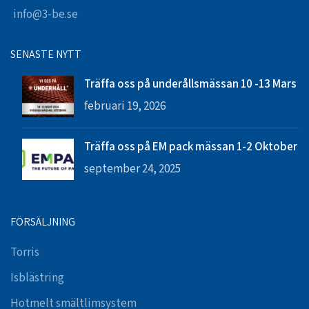
info@3-be.se
SENASTE NYTT
Träffa oss på underållsmässan 10 -13 Mars
februari 19, 2026
Träffa oss på EM pack mässan 1-2 Oktober
september 24, 2025
FÖRSÄLJNING
Torris
Isblästring
Hotmelt smältlimsystem