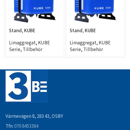
Stand, KUBE
Stand, KUBE
Limaggregat
,
KUBE
Limaggregat
,
KUBE
Serie
,
Tillbehör
Serie
,
Tillbehör
Värmevägen 8, 283 43, OSBY
Tfn:
070 8453384