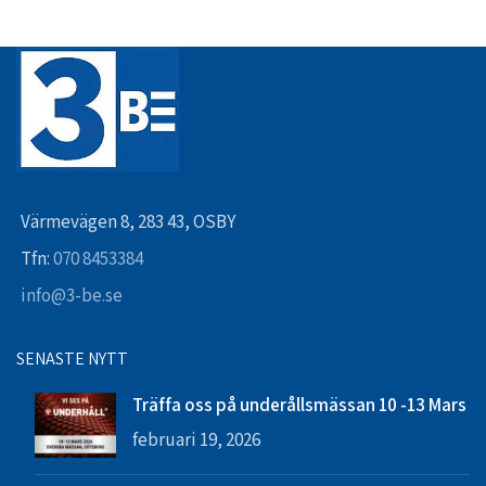
Värmevägen 8, 283 43, OSBY
Tfn:
070 8453384
info@3-be.se
SENASTE NYTT
Träffa oss på underållsmässan 10 -13 Mars
februari 19, 2026