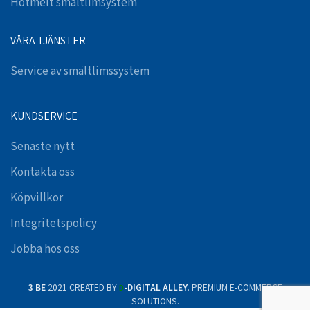
Hotmelt smältlimsystem
VÅRA TJÄNSTER
Service av smältlimssystem
KUNDSERVICE
Senaste nytt
Kontakta oss
Köpvillkor
Integritetspolicy
Jobba hos oss
3 BE
2021 CREATED BY
-DIGITAL ALLEY
. PREMIUM E-COMMERCE
D
SOLUTIONS.