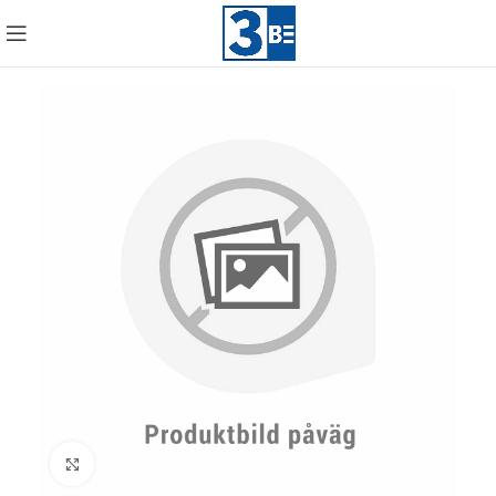
Click to enlarge