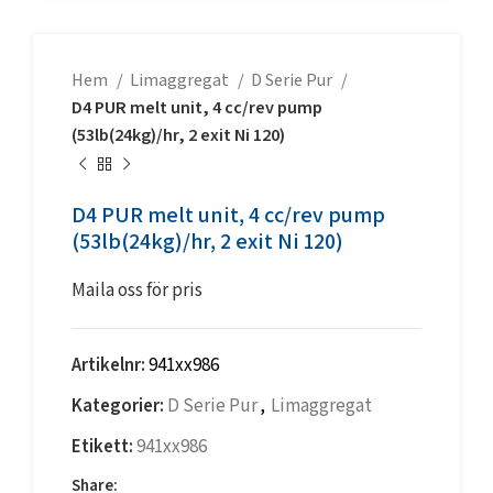
Hem
Limaggregat
D Serie Pur
D4 PUR melt unit, 4 cc/rev pump
(53lb(24kg)/hr, 2 exit Ni 120)
D4 PUR melt unit, 4 cc/rev pump
(53lb(24kg)/hr, 2 exit Ni 120)
Maila oss för pris
Artikelnr:
941xx986
Kategorier:
D Serie Pur
,
Limaggregat
Etikett:
941xx986
Share: