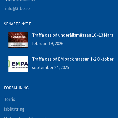
info@3-be.se
SENASTE NYTT
Träffa oss på underållsmässan 10 -13 Mars
februari 19, 2026
Träffa oss på EM pack mässan 1-2 Oktober
september 24, 2025
FÖRSÄLJNING
Torris
Isblästring