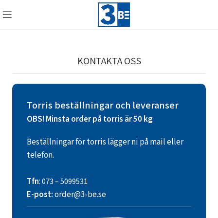
KONTAKTA OSS
Torris beställningar och leveranser
OBS! Minsta order på torris är 50 kg
Beställningar för torris lägger ni på mail eller
telefon.
Tfn
:
073 – 5099531
E-post:
order@3-be.se