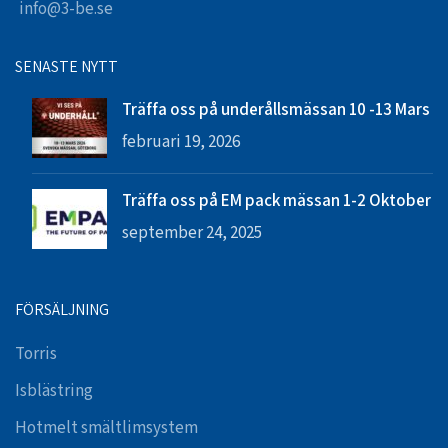
info@3-be.se
SENASTE NYTT
Träffa oss på underållsmässan 10 -13 Mars
februari 19, 2026
Träffa oss på EM pack mässan 1-2 Oktober
september 24, 2025
FÖRSÄLJNING
Torris
Isblästring
Hotmelt smältlimsystem