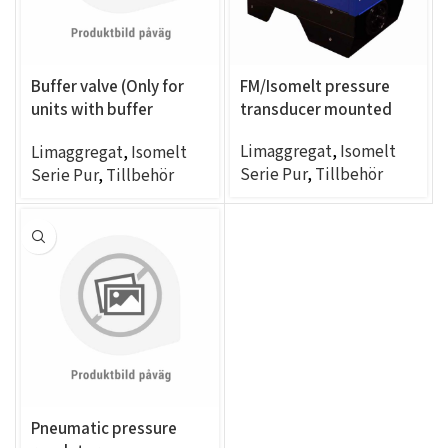
Buffer valve (Only for
FM/Isomelt pressure
units with buffer
transducer mounted
option, IM*F4.A)
Limaggregat
,
Isomelt
Limaggregat
,
Isomelt
Serie Pur
,
Tillbehör
Serie Pur
,
Tillbehör
Pneumatic pressure