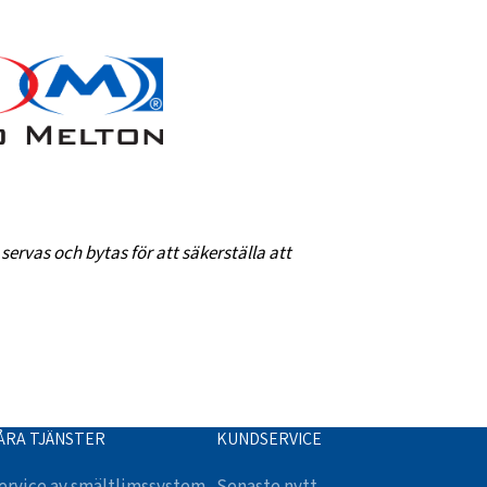
ervas och bytas för att säkerställa att
ÅRA TJÄNSTER
KUNDSERVICE