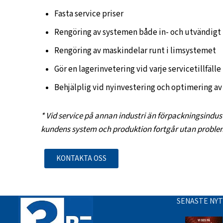
Fasta service priser
Rengöring av systemen både in- och utvändigt
Rengöring av maskindelar runt i limsystemet
Gör en lagerinvetering vid varje servicetillfälle
Behjälplig vid nyinvestering och optimering av
* Vid service på annan industri än förpackningsindus
kundens system och produktion fortgår utan proble
KONTAKTA OSS
SENASTE NY