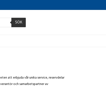
SÖK
ten att erbjuda vår unika service, reservdelar 
everantör och samarbetspartner av 