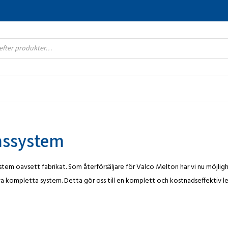
imssystem
stem oavsett fabrikat. Som återförsäljare för Valco Melton har vi nu möjlighe
a kompletta system. Detta gör oss till en komplett och kostnadseffektiv l