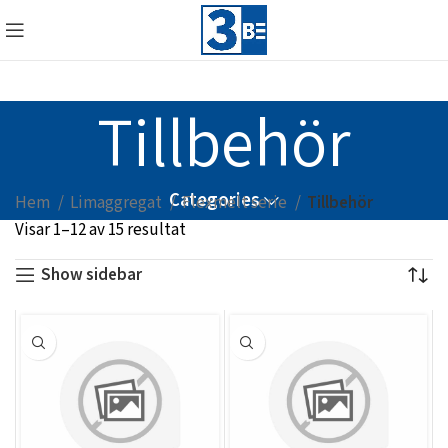
Tillbehör
Categories
Hem
Limaggregat
Flexmelt serie
Tillbehör
Visar 1–12 av 15 resultat
Show sidebar