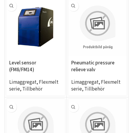
Level sensor
Pneumatic pressure
(FM8/FM14)
relieve valv
Limaggregat
,
Flexmelt
Limaggregat
,
Flexmelt
serie
,
Tillbehör
serie
,
Tillbehör