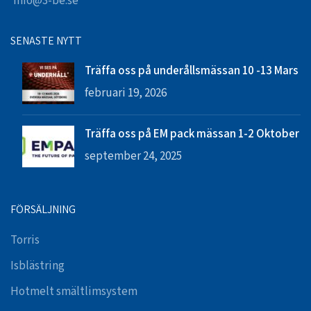
info@3-be.se
SENASTE NYTT
Träffa oss på underållsmässan 10 -13 Mars
februari 19, 2026
Träffa oss på EM pack mässan 1-2 Oktober
september 24, 2025
FÖRSÄLJNING
Torris
Isblästring
Hotmelt smältlimsystem