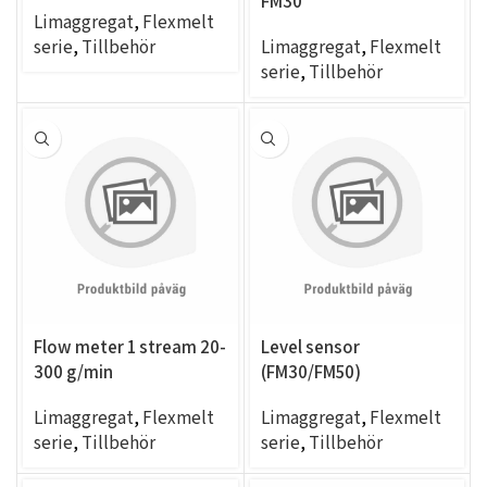
FM30
Limaggregat
,
Flexmelt
serie
,
Tillbehör
Limaggregat
,
Flexmelt
serie
,
Tillbehör
Flow meter 1 stream 20-
Level sensor
300 g/min
(FM30/FM50)
Limaggregat
,
Flexmelt
Limaggregat
,
Flexmelt
serie
,
Tillbehör
serie
,
Tillbehör