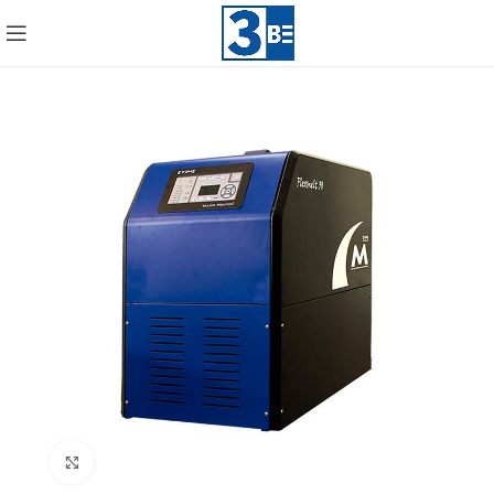
Click to enlarge