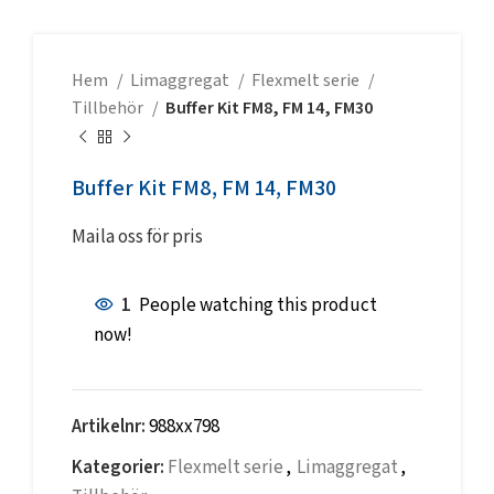
Hem
Limaggregat
Flexmelt serie
Tillbehör
Buffer Kit FM8, FM 14, FM30
Buffer Kit FM8, FM 14, FM30
Maila oss för pris
1
People watching this product
now!
Artikelnr:
988xx798
Kategorier:
Flexmelt serie
,
Limaggregat
,