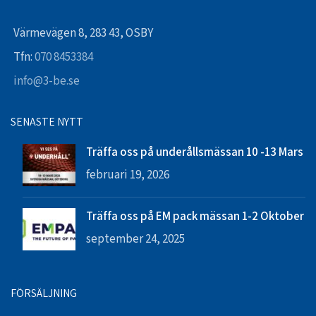
Värmevägen 8, 283 43, OSBY
Tfn:
070 8453384
info@3-be.se
SENASTE NYTT
Träffa oss på underållsmässan 10 -13 Mars
februari 19, 2026
Träffa oss på EM pack mässan 1-2 Oktober
september 24, 2025
FÖRSÄLJNING