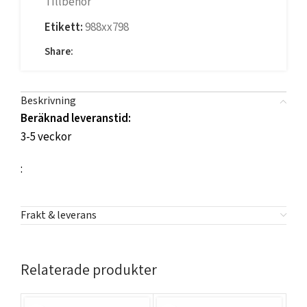
Tillbehör
Etikett:
988xx798
Share:
Beskrivning
Beräknad leveranstid:
3-5 veckor
:
Frakt & leverans
Relaterade produkter