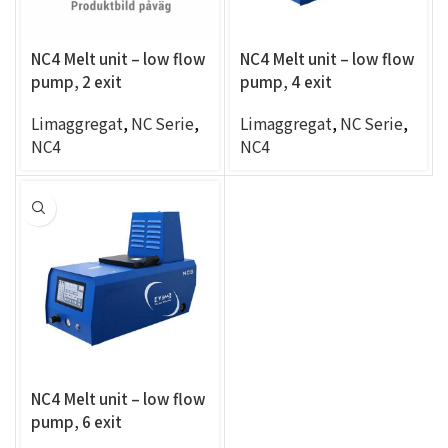
NC4 Melt unit – low flow
NC4 Melt unit – low flow
pump, 2 exit
pump, 4 exit
Limaggregat
,
NC Serie
,
Limaggregat
,
NC Serie
,
NC4
NC4
NC4 Melt unit – low flow
pump, 6 exit