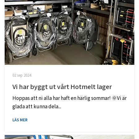
02 sep 2024
Vi har byggt ut vårt Hotmelt lager
Hoppas att ni alla har haft en härlig sommar! 🌞Vi är
glada att kunna dela...
LÄS MER