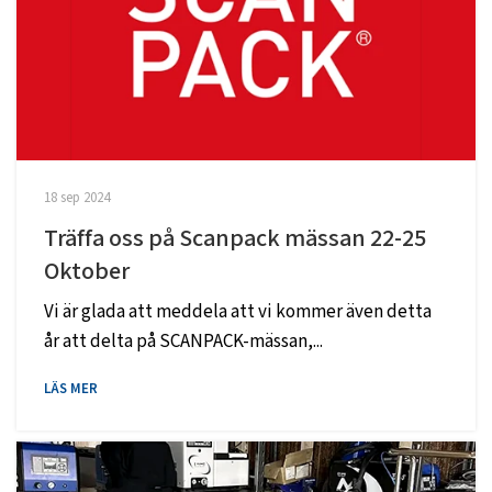
18 sep 2024
Träffa oss på Scanpack mässan 22-25
Oktober
Vi är glada att meddela att vi kommer även detta
år att delta på SCANPACK-mässan,...
LÄS MER