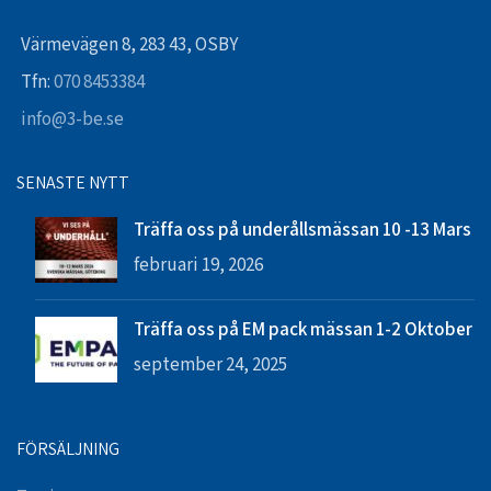
Värmevägen 8, 283 43, OSBY
Tfn:
070 8453384
info@3-be.se
SENASTE NYTT
Träffa oss på underållsmässan 10 -13 Mars
februari 19, 2026
Träffa oss på EM pack mässan 1-2 Oktober
september 24, 2025
FÖRSÄLJNING