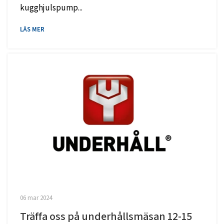
kugghjulspump...
LÄS MER
06 mar 2024
Träffa oss på underhållsmäsan 12-15