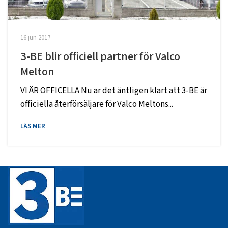
16 jun 2017
3-BE blir officiell partner för Valco
Melton
VI ÄR OFFICELLA Nu är det äntligen klart att 3-BE är
officiella återförsäljare för Valco Meltons...
LÄS MER