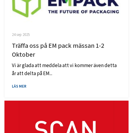
24 sep 2025
Träffa oss på EM pack mässan 1-2
Oktober
Vi är glada att meddela att vi kommer även detta
år att delta på EM...
LÄS MER