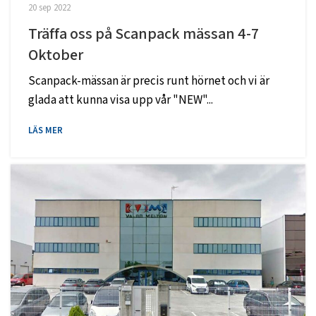
20 sep 2022
Träffa oss på Scanpack mässan 4-7
Oktober
Scanpack-mässan är precis runt hörnet och vi är
glada att kunna visa upp vår "NEW"...
LÄS MER