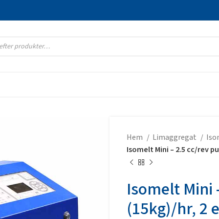
Hem
Limaggregat
Iso
Isomelt Mini – 2.5 cc/rev pu
Isomelt Mini 
(15kg)/hr, 2 e