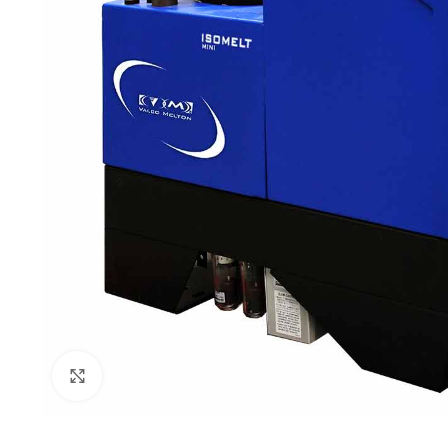
Click to enlarge