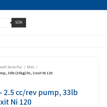
SÖK
melt Serie Pur
Mini
mp, 33lb (15kg)/hr, 2 exit Ni 120
– 2.5 cc/rev pump, 33lb
xit Ni 120