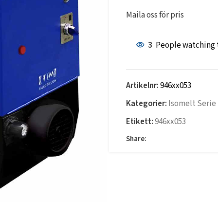
Maila oss för pris
3
People watching 
Artikelnr:
946xx053
Kategorier:
Isomelt Serie
Etikett:
946xx053
Share: