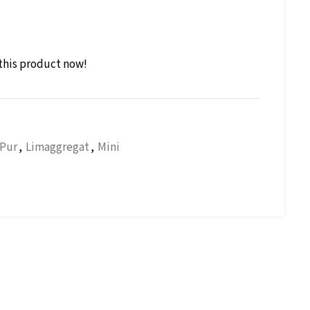
this product now!
 Pur
,
Limaggregat
,
Mini