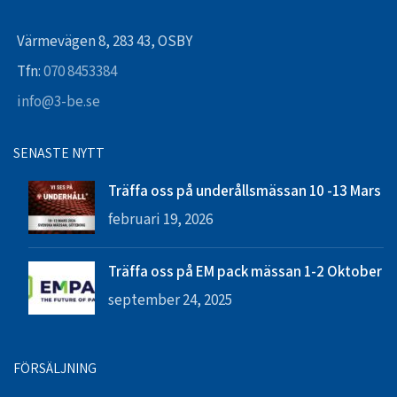
Värmevägen 8, 283 43, OSBY
Tfn:
070 8453384
info@3-be.se
SENASTE NYTT
Träffa oss på underållsmässan 10 -13 Mars
februari 19, 2026
Träffa oss på EM pack mässan 1-2 Oktober
september 24, 2025
FÖRSÄLJNING