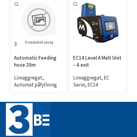
Automatic Feeding
EC14 Level A Melt Unit
EC
hose 20m
– 6 exit
– 
Limaggregat
,
Limaggregat
,
EC
L
Automat påfyllning
Serie
,
EC14
Se