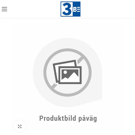
Click to enlarge