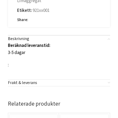
Limaggregat
Etikett:
921xx001
Share:
Beskrivning
Beräknad leveranstid:
3-5 dagar
:
Frakt & leverans
Relaterade produkter