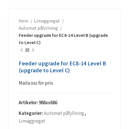
Hem
Limaggregat
Automat påfyllning
Feeder upgrade for EC8-14 Level B (upgrade
to Level C)
Feeder upgrade for EC8-14 Level B
(upgrade to Level C)
Maila oss för pris
Artikelnr:
988xx686
Kategorier:
Automat påfyllning
,
Limaggregat