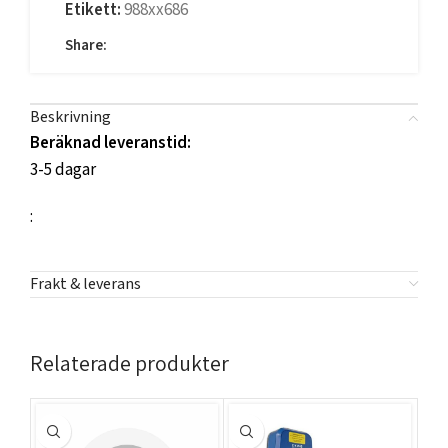
Etikett:
988xx686
Share:
Beskrivning
Beräknad leveranstid:
3-5 dagar
:
Frakt & leverans
Relaterade produkter