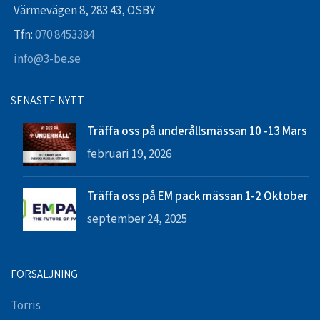
Värmevägen 8, 283 43, OSBY
Tfn:
070 8453384
info@3-be.se
SENASTE NYTT
Träffa oss på underållsmässan 10 -13 Mars
februari 19, 2026
Träffa oss på EM pack mässan 1-2 Oktober
september 24, 2025
FÖRSÄLJNING
Torris