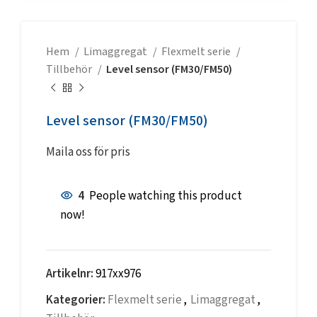
Hem
Limaggregat
Flexmelt serie
Tillbehör
Level sensor (FM30/FM50)
Level sensor (FM30/FM50)
Maila oss för pris
4
People watching this product
now!
Artikelnr:
917xx976
Kategorier:
Flexmelt serie
,
Limaggregat
,