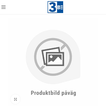
Click to enlarge