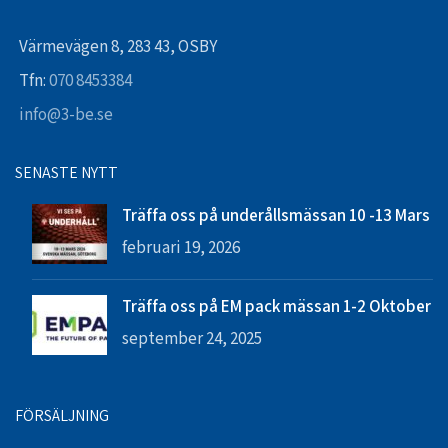
Värmevägen 8, 283 43, OSBY
Tfn:
070 8453384
info@3-be.se
SENASTE NYTT
Träffa oss på underållsmässan 10 -13 Mars
februari 19, 2026
Träffa oss på EM pack mässan 1-2 Oktober
september 24, 2025
FÖRSÄLJNING