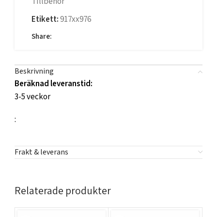
Tillbehör
Etikett:
917xx976
Share:
Beskrivning
Beräknad leveranstid:
3-5 veckor
:
Frakt & leverans
Relaterade produkter