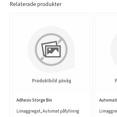
Relaterade produkter
Adhesiv Storge Bin
Automati
Limaggregat
,
Automat påfyllning
Limaggre