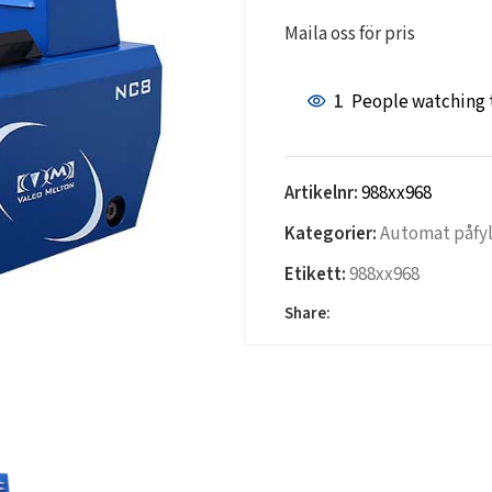
Maila oss för pris
1
People watching 
Artikelnr:
988xx968
Kategorier:
Automat påfyl
Etikett:
988xx968
Share: