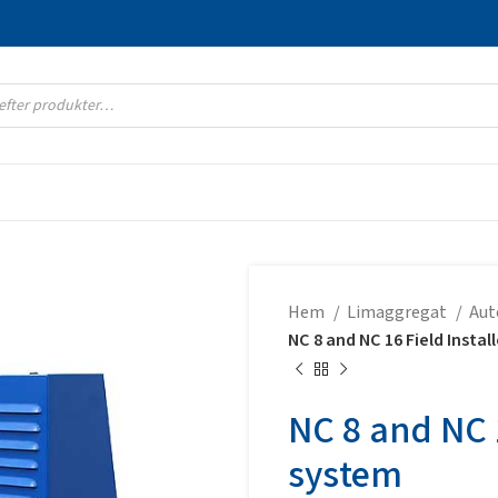
Hem
Limaggregat
Aut
NC 8 and NC 16 Field Insta
NC 8 and NC 1
system