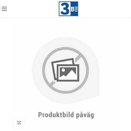
Click to enlarge