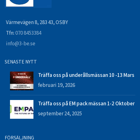
Värmevägen 8, 283 43, OSBY
Tfn:
070 8453384
info@3-be.se
SENASTE NYTT
Träffa oss på underållsmässan 10 -13 Mars
februari 19, 2026
Träffa oss på EM pack mässan 1-2 Oktober
september 24, 2025
FÖRSÄLJNING