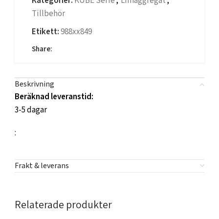
Kategorier:
KUBE Serie
,
Limaggregat
,
Tillbehör
Etikett:
988xx849
Share:
Beskrivning
Beräknad leveranstid:
3-5 dagar
:
Frakt & leverans
Relaterade produkter