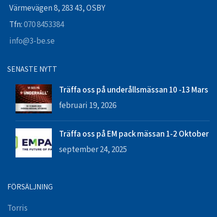
Värmevägen 8, 283 43, OSBY
Tfn:
070 8453384
info@3-be.se
SENASTE NYTT
Träffa oss på underållsmässan 10 -13 Mars
februari 19, 2026
Träffa oss på EM pack mässan 1-2 Oktober
september 24, 2025
FÖRSÄLJNING
Torris