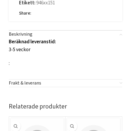
Etikett:
946xx151
Share:
Beskrivning
Beräknad leveranstid:
3-5 veckor
:
Frakt & leverans
Relaterade produkter