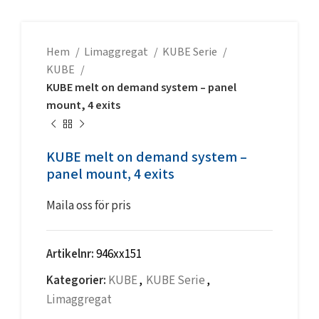
Hem
Limaggregat
KUBE Serie
KUBE
KUBE melt on demand system – panel
mount, 4 exits
KUBE melt on demand system –
panel mount, 4 exits
Maila oss för pris
Artikelnr:
946xx151
Kategorier:
KUBE
,
KUBE Serie
,
Limaggregat