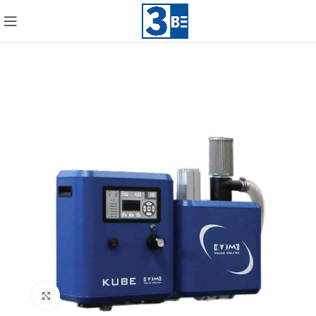
Click to enlarge