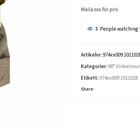
Maila oss för pris
3
People watching 
Artikelnr:
974xx009 101102
Kategorier:
90° Vinkelmu
Etikett:
974xx009 1011028
Share: