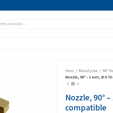
Hem
Munstycke
90° V
Nozzle, 90° – 1 exit, Ø 0.
Nozzle, 90° –
compatible