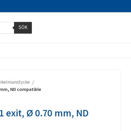
SÖK
inkelmunstycke
70 mm, ND compatible
 1 exit, Ø 0.70 mm, ND