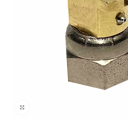
Click to enlarge