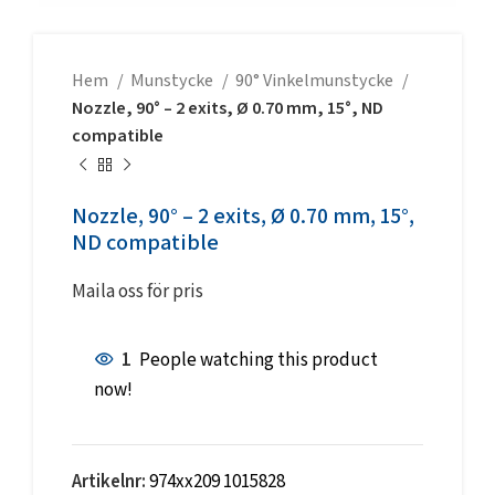
Hem
Munstycke
90° Vinkelmunstycke
Nozzle, 90° – 2 exits, Ø 0.70 mm, 15°, ND
compatible
Nozzle, 90° – 2 exits, Ø 0.70 mm, 15°,
ND compatible
Maila oss för pris
1
People watching this product
now!
Artikelnr:
974xx209 1015828