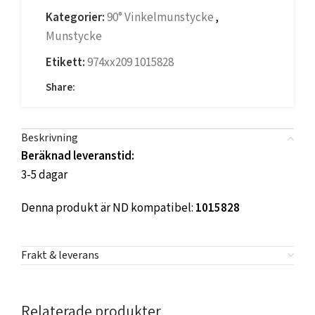
Kategorier:
90° Vinkelmunstycke
,
Munstycke
Etikett:
974xx209 1015828
Share:
Beskrivning
Beräknad leveranstid:
3-5 dagar
Denna produkt är ND kompatibel:
1015828
Frakt & leverans
Relaterade produkter