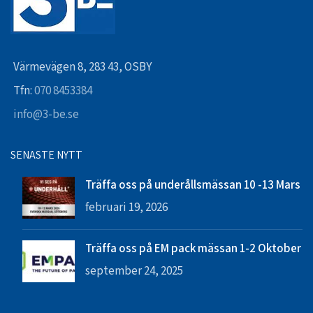
Värmevägen 8, 283 43, OSBY
Tfn:
070 8453384
info@3-be.se
SENASTE NYTT
Träffa oss på underållsmässan 10 -13 Mars
februari 19, 2026
Träffa oss på EM pack mässan 1-2 Oktober
september 24, 2025