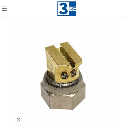
Click to enlarge