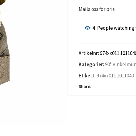
Maila oss för pris
4
People watching 
Artikelnr:
974xx011 101104
Kategorier:
90° Vinkelmu
Etikett:
974xx011 1011040
Share: