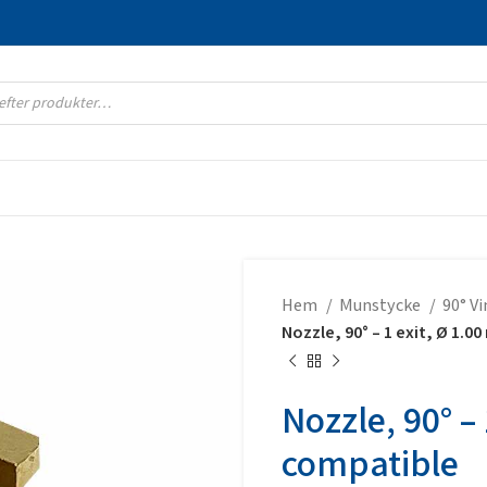
Hem
Munstycke
90° V
Nozzle, 90° – 1 exit, Ø 1.
Nozzle, 90° –
compatible