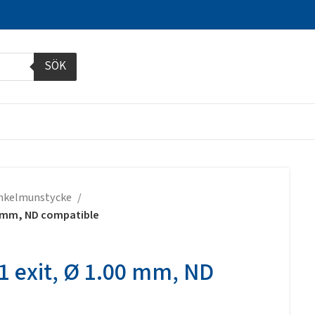
SÖK
inkelmunstycke
00 mm, ND compatible
 1 exit, Ø 1.00 mm, ND