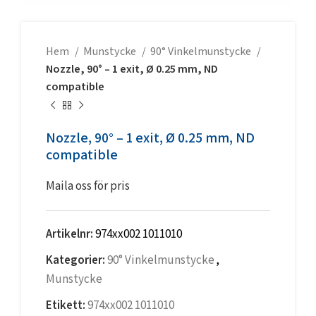
Hem
Munstycke
90° Vinkelmunstycke
Nozzle, 90° – 1 exit, Ø 0.25 mm, ND
compatible
Nozzle, 90° – 1 exit, Ø 0.25 mm, ND
compatible
Maila oss för pris
Artikelnr:
974xx002 1011010
Kategorier:
90° Vinkelmunstycke
,
Munstycke
Etikett:
974xx002 1011010