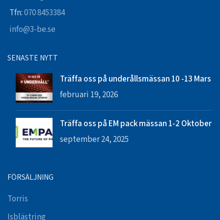
Tfn:
070 8453384
info@3-be.se
SENASTE NYTT
Träffa oss på underållsmässan 10 -13 Mars
februari 19, 2026
Träffa oss på EM pack mässan 1-2 Oktober
september 24, 2025
FÖRSÄLJNING
Torris
Isblästring