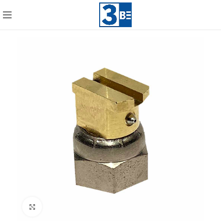
Click to enlarge