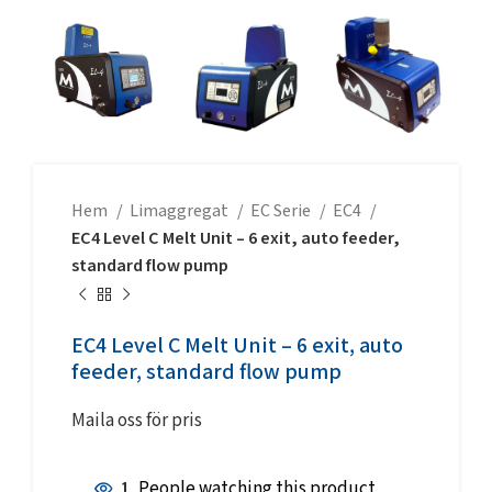
Hem
Limaggregat
EC Serie
EC4
EC4 Level C Melt Unit – 6 exit, auto feeder,
standard flow pump
EC4 Level C Melt Unit – 6 exit, auto
feeder, standard flow pump
Maila oss för pris
1
People watching this product