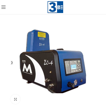
Click to enlarge