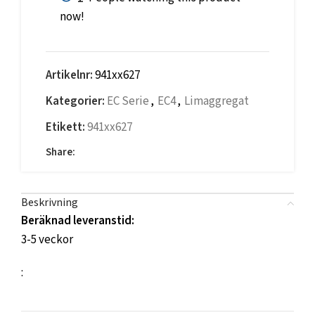
now!
Artikelnr:
941xx627
Kategorier:
EC Serie
,
EC4
,
Limaggregat
Etikett:
941xx627
Share:
Beskrivning
Beräknad leveranstid:
3-5 veckor
: