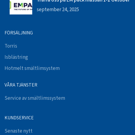
september 24, 2025
FÖRSÄLJNING
Torris
Isblästring
Hotmelt smältlimsystem
VÅRA TJÄNSTER
Service av smältlimssystem
KUNDSERVICE
Senaste nytt