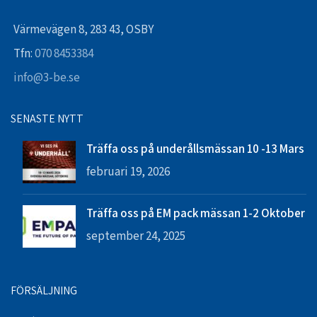
Värmevägen 8, 283 43, OSBY
Tfn:
070 8453384
info@3-be.se
SENASTE NYTT
Träffa oss på underållsmässan 10 -13 Mars
februari 19, 2026
Träffa oss på EM pack mässan 1-2 Oktober
september 24, 2025
FÖRSÄLJNING