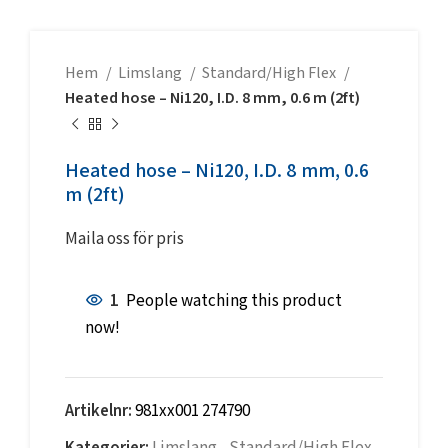
Hem
Limslang
Standard/High Flex
Heated hose – Ni120, I.D. 8 mm, 0.6 m (2ft)
Heated hose – Ni120, I.D. 8 mm, 0.6
m (2ft)
Maila oss för pris
1
People watching this product
now!
Artikelnr:
981xx001 274790