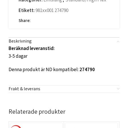
Kategorier:
Limslang
,
Standard/High Flex
Etikett:
981xx001 274790
Share:
Beskrivning
Beräknad leveranstid:
3-5 dagar
Denna produkt är ND kompatibel:
274790
Frakt & leverans
Relaterade produkter