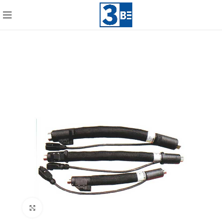
Click to enlarge