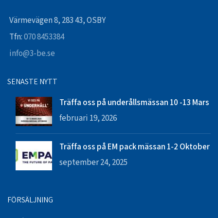
Värmevägen 8, 283 43, OSBY
Tfn:
070 8453384
info@3-be.se
SENASTE NYTT
Träffa oss på underållsmässan 10 -13 Mars
februari 19, 2026
Träffa oss på EM pack mässan 1-2 Oktober
september 24, 2025
FÖRSÄLJNING