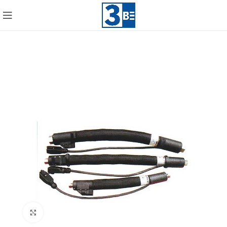
Click to enlarge