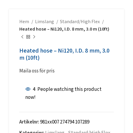
Hem
Limslang
Standard/High Flex
Heated hose – Ni120, I.D. 8 mm, 3.0 m (10ft)
Heated hose – Ni120, I.D. 8 mm, 3.0
m (10ft)
Maila oss för pris
4
People watching this product
now!
Artikelnr:
981xx007 274794 107289