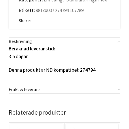
Kategorier:
Limslang
,
Standard/High Flex
Etikett:
981xx007 274794 107289
Share:
Beskrivning
Beräknad leveranstid:
3-5 dagar
Denna produkt är ND kompatibel:
274794
Frakt & leverans
Relaterade produkter