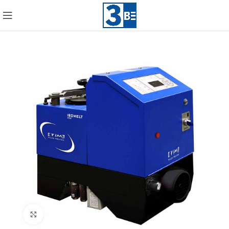
Click to enlarge