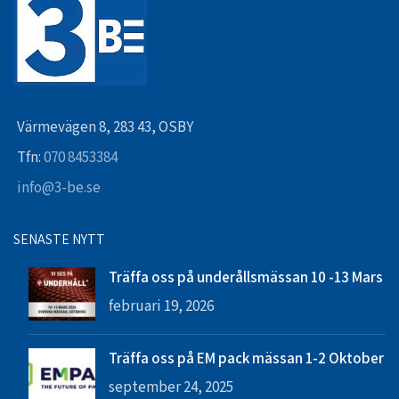
Värmevägen 8, 283 43, OSBY
Tfn:
070 8453384
info@3-be.se
SENASTE NYTT
Träffa oss på underållsmässan 10 -13 Mars
februari 19, 2026
Träffa oss på EM pack mässan 1-2 Oktober
september 24, 2025