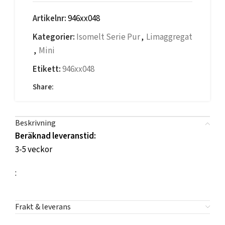
Artikelnr:
946xx048
Kategorier:
Isomelt Serie Pur
,
Limaggregat
,
Mini
Etikett:
946xx048
Share:
Beskrivning
Beräknad leveranstid:
3-5 veckor
:
Frakt & leverans