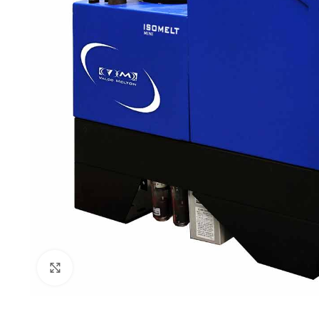
Click to enlarge