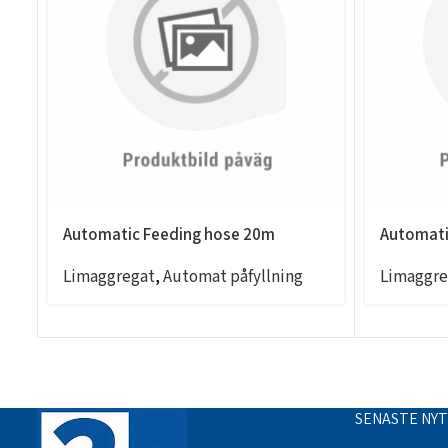
Automatic Feeding hose 20m
Automati
Limaggregat
,
Automat påfyllning
Limaggre
SENASTE NY