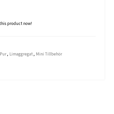
this product now!
 Pur
,
Limaggregat
,
Mini Tillbehör