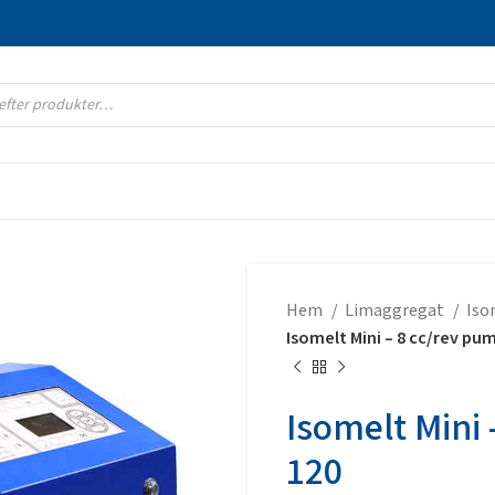
Hem
Limaggregat
Iso
Isomelt Mini – 8 cc/rev pum
Isomelt Mini 
120