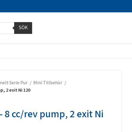
SÖK
melt Serie Pur
Mini Tillbehör
p, 2 exit Ni 120
– 8 cc/rev pump, 2 exit Ni