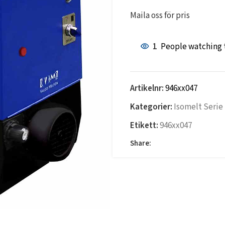
Maila oss för pris
1
People watching 
Artikelnr:
946xx047
Kategorier:
Isomelt Serie
Etikett:
946xx047
Share: