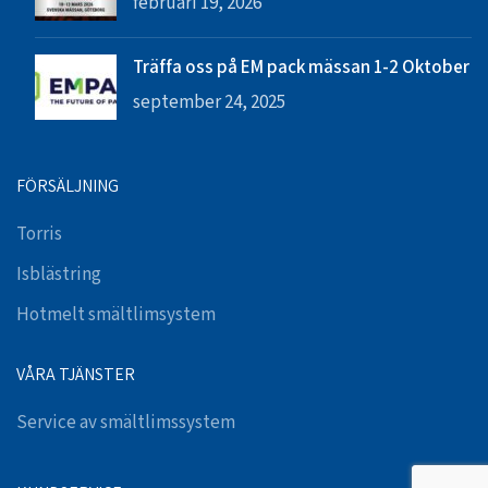
februari 19, 2026
Träffa oss på EM pack mässan 1-2 Oktober
september 24, 2025
FÖRSÄLJNING
Torris
Isblästring
Hotmelt smältlimsystem
VÅRA TJÄNSTER
Service av smältlimssystem