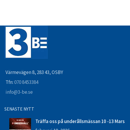
Värmevägen 8, 283 43, OSBY
Tfn:
070 8453384
info@3-be.se
SENASTE NYTT
Träffa oss på underållsmässan 10 -13 Mars