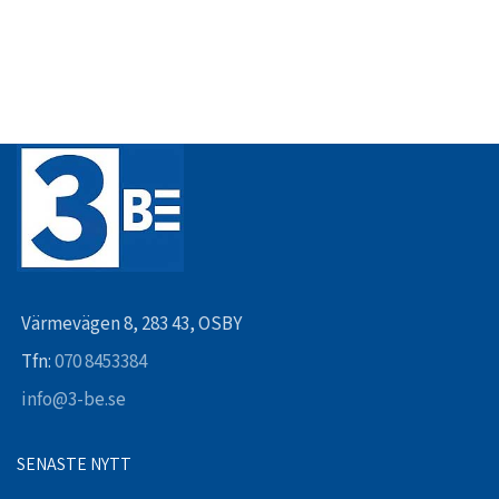
Värmevägen 8, 283 43, OSBY
Tfn:
070 8453384
info@3-be.se
SENASTE NYTT