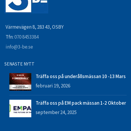
Värmevägen 8, 283 43, OSBY
Tfn:
070 8453384
info@3-be.se
SENASTE NYTT
Träffa oss på underållsmässan 10 -13 Mars
februari 19, 2026
Träffa oss på EM pack mässan 1-2 Oktober
september 24, 2025