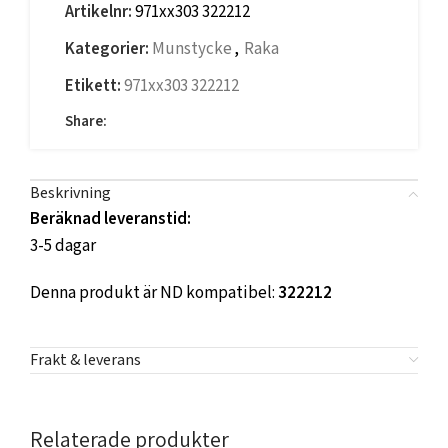
Artikelnr:
971xx303 322212
Kategorier:
Munstycke
,
Raka
Etikett:
971xx303 322212
Share:
Beskrivning
Beräknad leveranstid:
3-5 dagar
Denna produkt är ND kompatibel:
322212
Frakt & leverans
Relaterade produkter