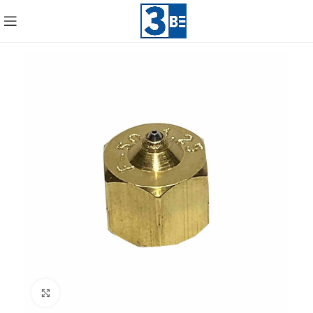
Click to enlarge