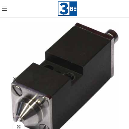
Click to enlarge