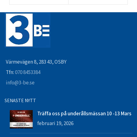
Värmevägen 8, 283 43, OSBY
Tfn:
070 8453384
info@3-be.se
SENASTE NYTT
Träffa oss på underållsmässan 10 -13 Mars
februari 19, 2026