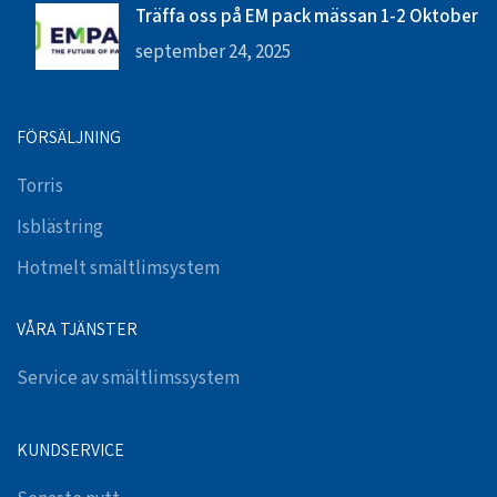
Träffa oss på EM pack mässan 1-2 Oktober
september 24, 2025
FÖRSÄLJNING
Torris
Isblästring
Hotmelt smältlimsystem
VÅRA TJÄNSTER
Service av smältlimssystem
KUNDSERVICE