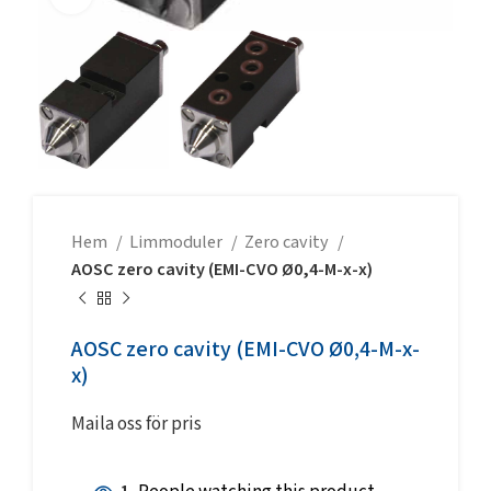
Hem
Limmoduler
Zero cavity
AOSC zero cavity (EMI-CVO Ø0,4-M-x-x)
AOSC zero cavity (EMI-CVO Ø0,4-M-x-
x)
Maila oss för pris