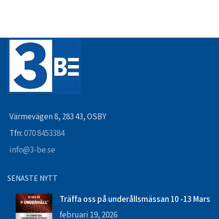
Värmevägen 8, 283 43, OSBY
Tfn:
070 8453384
info@3-be.se
SENASTE NYTT
Träffa oss på underållsmässan 10 -13 Mars
februari 19, 2026