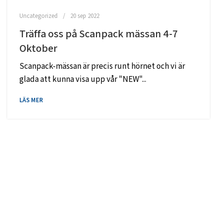
Uncategorized
20 sep 2022
Träffa oss på Scanpack mässan 4-7
Oktober
Scanpack-mässan är precis runt hörnet och vi är
glada att kunna visa upp vår "NEW"...
LÄS MER