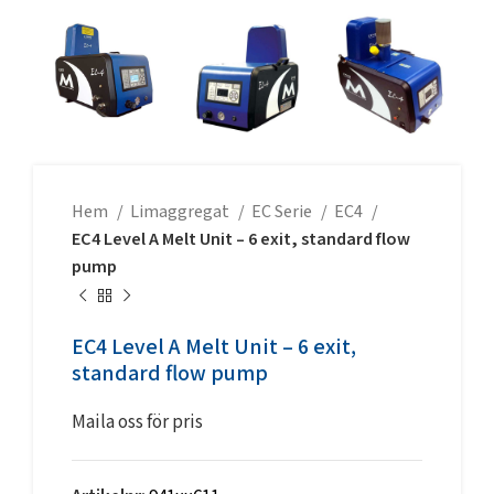
Hem
Limaggregat
EC Serie
EC4
EC4 Level A Melt Unit – 6 exit, standard flow
pump
EC4 Level A Melt Unit – 6 exit,
standard flow pump
Maila oss för pris