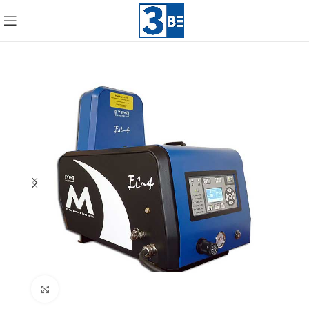
Click to enlarge