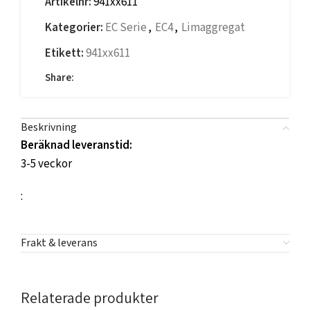
Artikelnr:
941xx611
Kategorier:
EC Serie
,
EC4
,
Limaggregat
Etikett:
941xx611
Share:
Beskrivning
Beräknad leveranstid:
3-5 veckor
:
Frakt & leverans
Relaterade produkter