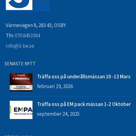
Värmevägen 8, 283 43, OSBY
Tfn:
070 8453384
info@3-be.se
SENASTE NYTT
Träffa oss på underållsmässan 10 -13 Mars
februari 19, 2026
Träffa oss på EM pack mässan 1-2 Oktober
september 24, 2025