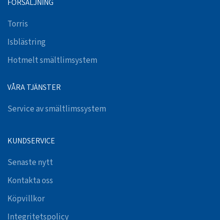
FÖRSÄLJNING
Torris
Isblästring
Hotmelt smältlimsystem
VÅRA TJÄNSTER
Service av smältlimssystem
KUNDSERVICE
Senaste nytt
Kontakta oss
Köpvillkor
Integritetspolicy