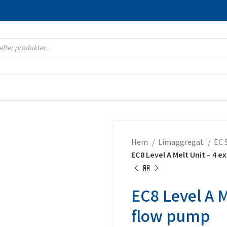
Hem
Limaggregat
EC 
EC8 Level A Melt Unit – 4 
EC8 Level A M
flow pump