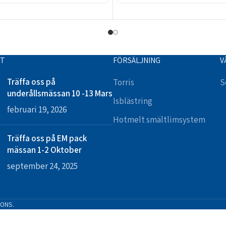
TT
FÖRSÄLJNING
V
Träffa oss på
Torris
S
underållsmässan 10 -13 Mars
Isblästring
februari 19, 2026
Hotmelt smältlimsystem
Träffa oss på EM pack
mässan 1-2 Oktober
september 24, 2025
IONS.