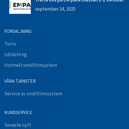
september 24, 2025
FÖRSÄLJNING
Torris
Isblästring
Hotmelt smältlimsystem
VÅRA TJÄNSTER
Service av smältlimssystem
KUNDSERVICE
Senaste nytt