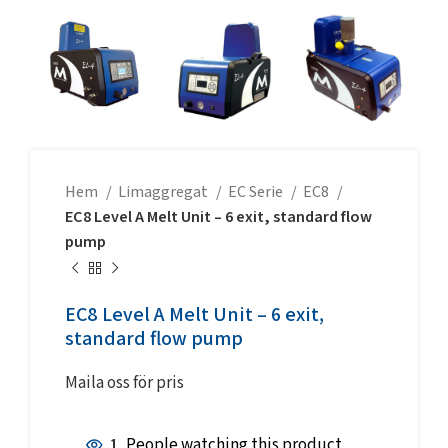
Hem
Limaggregat
EC Serie
EC8
EC8 Level A Melt Unit – 6 exit, standard flow
pump
EC8 Level A Melt Unit – 6 exit,
standard flow pump
Maila oss för pris
1
People watching this product