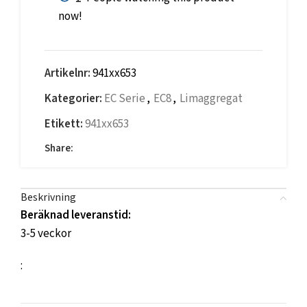
now!
Artikelnr:
941xx653
Kategorier:
EC Serie
,
EC8
,
Limaggregat
Etikett:
941xx653
Share:
Beskrivning
Beräknad leveranstid:
3-5 veckor
: