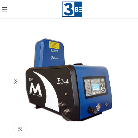
Click to enlarge