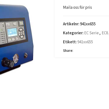
Maila oss för pris
Artikelnr:
941xx655
Kategorier:
EC Serie
,
EC8
Etikett:
941xx655
Share: