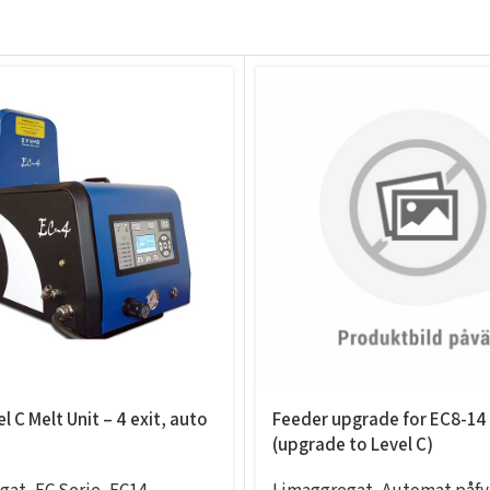
l C Melt Unit – 4 exit, auto
Feeder upgrade for EC8-14 
(upgrade to Level C)