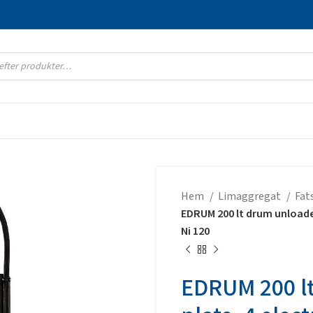
Hem
Limaggregat
Fat
EDRUM 200 lt drum unloader
Ni 120
EDRUM 200 lt