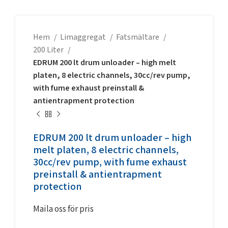
Hem
Limaggregat
Fatsmältare
200 Liter
EDRUM 200 lt drum unloader – high melt
platen, 8 electric channels, 30cc/rev pump,
with fume exhaust preinstall &
antientrapment protection
EDRUM 200 lt drum unloader – high
melt platen, 8 electric channels,
30cc/rev pump, with fume exhaust
preinstall & antientrapment
protection
Maila oss för pris