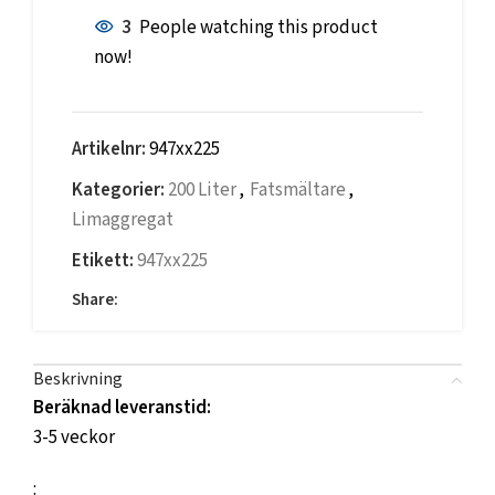
3
People watching this product
now!
Artikelnr:
947xx225
Kategorier:
200 Liter
,
Fatsmältare
,
Limaggregat
Etikett:
947xx225
Share:
Beskrivning
Beräknad leveranstid:
3-5 veckor
: