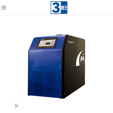
Click to enlarge