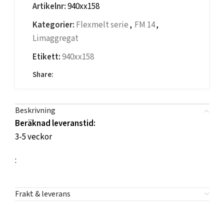
Artikelnr:
940xx158
Kategorier:
Flexmelt serie
,
FM 14
,
Limaggregat
Etikett:
940xx158
Share:
Beskrivning
Beräknad leveranstid:
3-5 veckor
:
Frakt & leverans