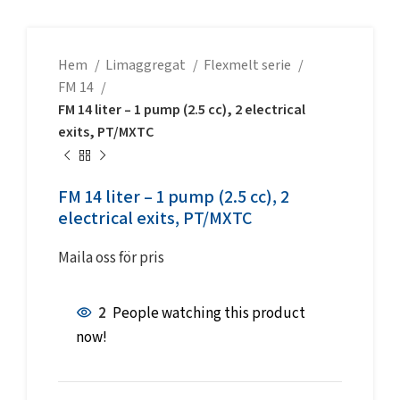
Hem
Limaggregat
Flexmelt serie
FM 14
FM 14 liter – 1 pump (2.5 cc), 2 electrical
exits, PT/MXTC
FM 14 liter – 1 pump (2.5 cc), 2
electrical exits, PT/MXTC
Maila oss för pris
2
People watching this product
now!