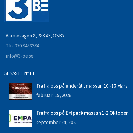
Värmevägen 8, 283 43, OSBY
Tfn:
070 8453384
info@3-be.se
SENASTE NYTT
Träffa oss på underållsmässan 10 -13 Mars
februari 19, 2026
Träffa oss på EM pack mässan 1-2 Oktober
september 24, 2025