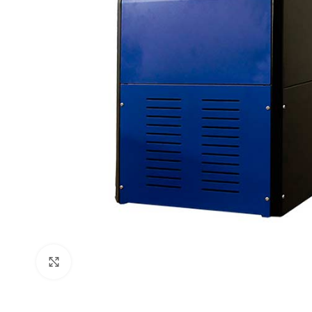
Click to enlarge