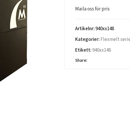
Maila oss för pris
Artikelnr:
940xx148
Kategorier:
Flexmelt seri
Etikett:
940xx148
Share: