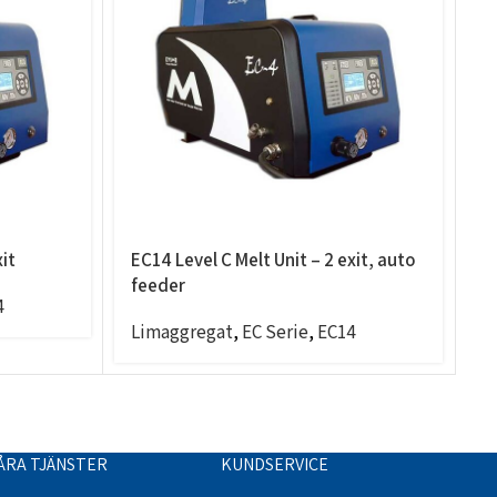
xit
EC14 Level C Melt Unit – 2 exit, auto
E
feeder
e
4
Limaggregat
,
EC Serie
,
EC14
L
ÅRA TJÄNSTER
KUNDSERVICE