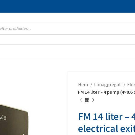
Hem
Limaggregat
Fle
FM 14 liter – 4 pump (4×0.6 c
FM 14 liter –
electrical exi