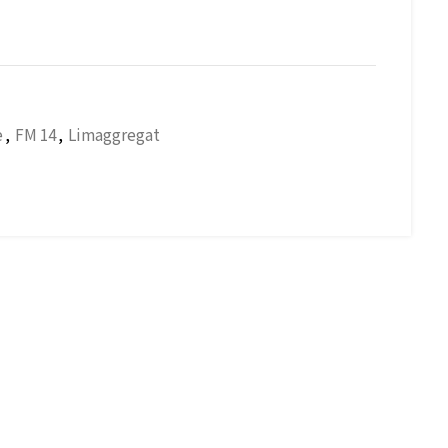
e
,
FM 14
,
Limaggregat