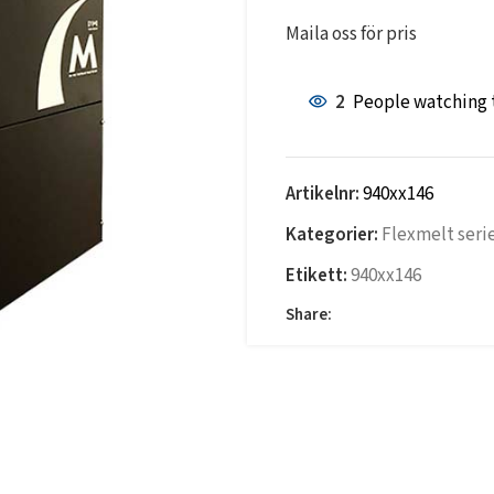
Maila oss för pris
2
People watching 
Artikelnr:
940xx146
Kategorier:
Flexmelt seri
Etikett:
940xx146
Share: