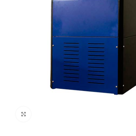
Click to enlarge