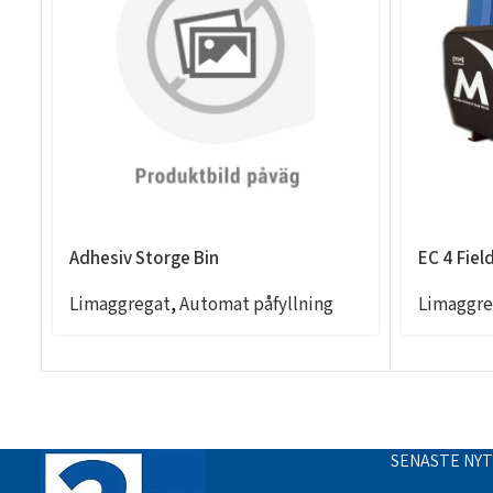
Adhesiv Storge Bin
EC 4 Fiel
Limaggregat
,
Automat påfyllning
Limaggre
SENASTE NY