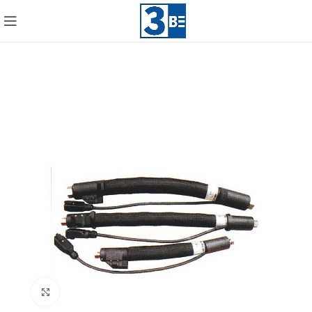
Click to enlarge