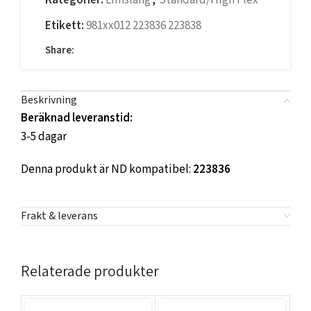
Kategorier:
Limslang
,
Standard/High Flex
Etikett:
981xx012 223836 223838
Share:
Beskrivning
Beräknad leveranstid:
3-5 dagar
Denna produkt är ND kompatibel:
223836
Frakt & leverans
Relaterade produkter