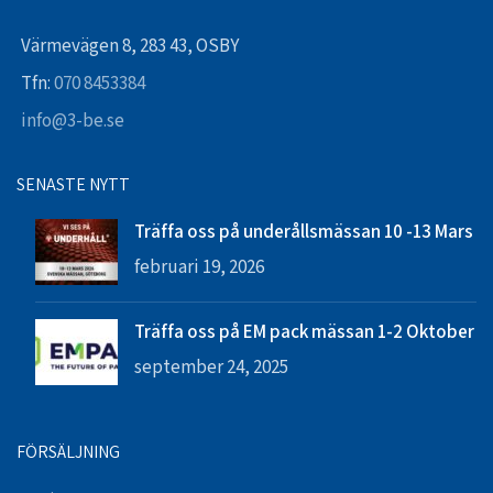
Värmevägen 8, 283 43, OSBY
Tfn:
070 8453384
info@3-be.se
SENASTE NYTT
Träffa oss på underållsmässan 10 -13 Mars
februari 19, 2026
Träffa oss på EM pack mässan 1-2 Oktober
september 24, 2025
FÖRSÄLJNING