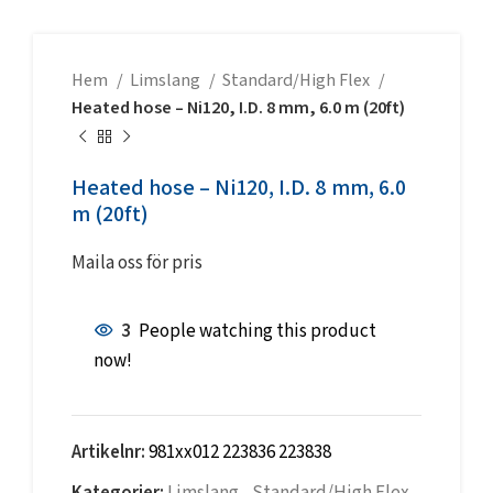
Hem
Limslang
Standard/High Flex
Heated hose – Ni120, I.D. 8 mm, 6.0 m (20ft)
Heated hose – Ni120, I.D. 8 mm, 6.0
m (20ft)
Maila oss för pris
3
People watching this product
now!
Artikelnr:
981xx012 223836 223838