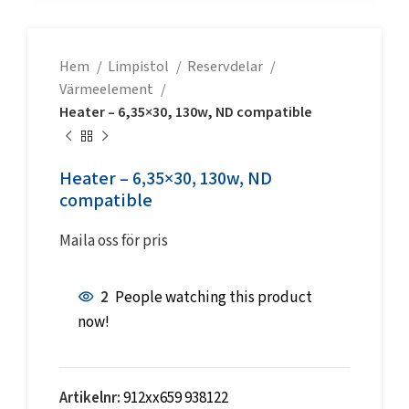
Hem
Limpistol
Reservdelar
Värmeelement
Heater – 6,35×30, 130w, ND compatible
Heater – 6,35×30, 130w, ND
compatible
Maila oss för pris
2
People watching this product
now!
Artikelnr:
912xx659 938122