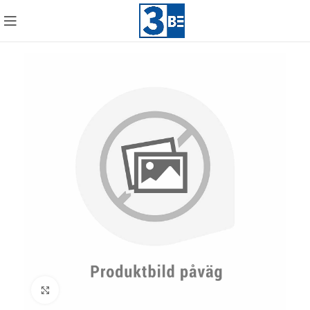
Click to enlarge