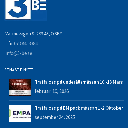
Värmevägen 8, 283 43, OSBY
Tfn:
070 8453384
info@3-be.se
SENASTE NYTT
Träffa oss på underållsmässan 10 -13 Mars
februari 19, 2026
Träffa oss på EM pack mässan 1-2 Oktober
september 24, 2025