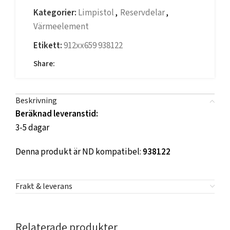
Kategorier:
Limpistol
,
Reservdelar
,
Värmeelement
Etikett:
912xx659 938122
Share:
Beskrivning
Beräknad leveranstid:
3-5 dagar
Denna produkt är ND kompatibel:
938122
Frakt & leverans
Relaterade produkter