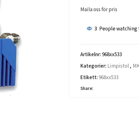
Maila oss för pris
3
People watching 
Artikelnr:
968xx533
Kategorier:
Limpistol
,
MK
Etikett:
968xx533
Share: