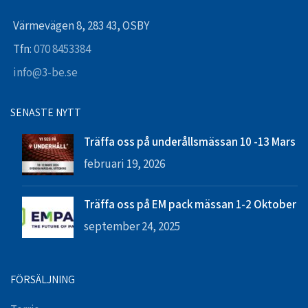
Värmevägen 8, 283 43, OSBY
Tfn:
070 8453384
info@3-be.se
SENASTE NYTT
Träffa oss på underållsmässan 10 -13 Mars
februari 19, 2026
Träffa oss på EM pack mässan 1-2 Oktober
september 24, 2025
FÖRSÄLJNING