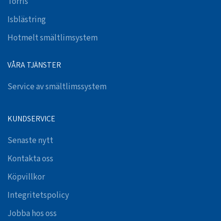
Torris
Isblästring
Hotmelt smältlimsystem
VÅRA TJÄNSTER
Service av smältlimssystem
KUNDSERVICE
Senaste nytt
Kontakta oss
Köpvillkor
Integritetspolicy
Jobba hos oss