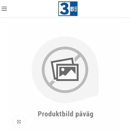
Click to enlarge