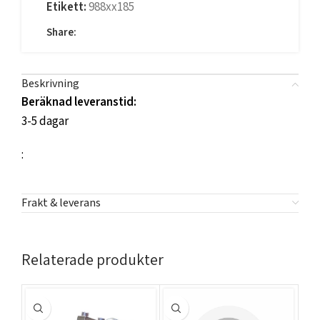
Etikett:
988xx185
Share:
Beskrivning
Beräknad leveranstid:
3-5 dagar
:
Frakt & leverans
Relaterade produkter