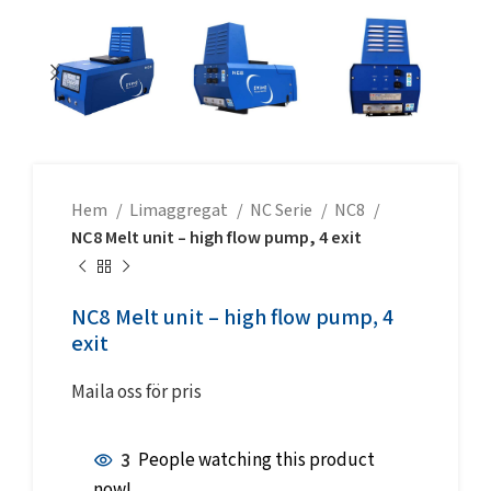
Hem
Limaggregat
NC Serie
NC8
NC8 Melt unit – high flow pump, 4 exit
NC8 Melt unit – high flow pump, 4
exit
Maila oss för pris
3
People watching this product
now!