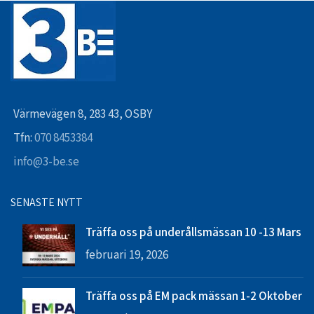
Värmevägen 8, 283 43, OSBY
Tfn:
070 8453384
info@3-be.se
SENASTE NYTT
Träffa oss på underållsmässan 10 -13 Mars
februari 19, 2026
Träffa oss på EM pack mässan 1-2 Oktober