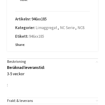
Artikelnr:
946xx185
Kategorier:
Limaggregat
,
NC Serie
,
NC8
Etikett:
946xx185
Share:
Beskrivning
Beräknad leveranstid:
3-5 veckor
:
Frakt & leverans