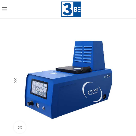
Click to enlarge