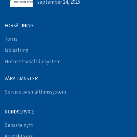
september 24, 2025
FÖRSÄLJNING
Torris
Isblästring
Hotmelt smältlimsystem
VÅRA TJÄNSTER
Service av smältlimssystem
KUNDSERVICE
Senaste nytt
Kontakta oss