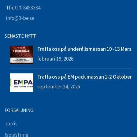
Tfn:
070 8453384
info@3-be.se
SENASTE NYTT
Träffa oss på underållsmässan 10 -13 Mars
februari 19, 2026
Träffa oss på EM pack mässan 1-2 Oktober
september 24, 2025
FÖRSÄLJNING
Torris
Isblästring