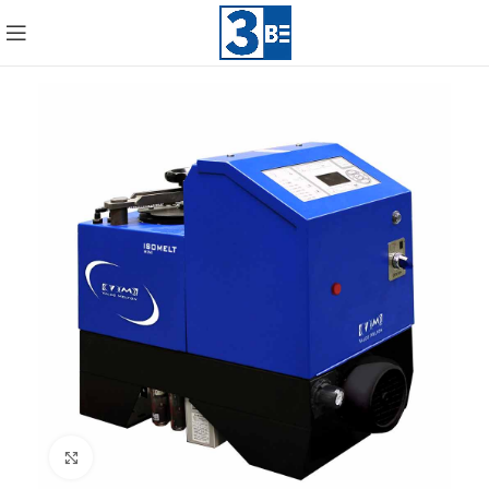
Click to enlarge